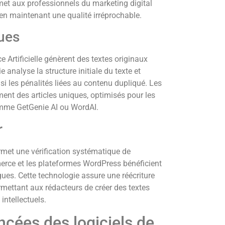
met aux professionnels du marketing digital
t en maintenant une qualité irréprochable.
ues
e Artificielle génèrent des textes originaux
analyse la structure initiale du texte et
si les pénalités liées au contenu dupliqué. Les
ent des articles uniques, optimisés pour les
comme GetGenie AI ou WordAI.
r
ermet une vérification systématique de
merce et les plateformes WordPress bénéficient
gues. Cette technologie assure une réécriture
rmettant aux rédacteurs de créer des textes
intellectuels.
ncées des logiciels de