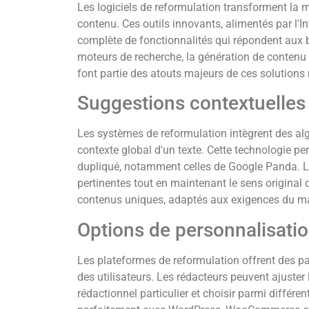
Les logiciels de reformulation transforment la 
contenu. Ces outils innovants, alimentés par l'In
complète de fonctionnalités qui répondent aux 
moteurs de recherche, la génération de contenu 
font partie des atouts majeurs de ces solution
Suggestions contextuelles 
Les systèmes de reformulation intègrent des al
contexte global d'un texte. Cette technologie per
dupliqué, notamment celles de Google Panda. Le
pertinentes tout en maintenant le sens original d
contenus uniques, adaptés aux exigences du mar
Options de personnalisati
Les plateformes de reformulation offrent des p
des utilisateurs. Les rédacteurs peuvent ajuster 
rédactionnel particulier et choisir parmi différen