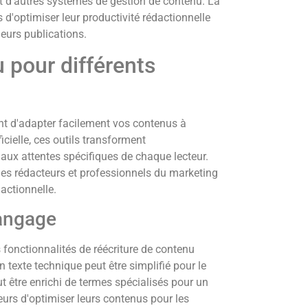
d'autres systèmes de gestion de contenu. La
 d'optimiser leur productivité rédactionnelle
eurs publications.
 pour différents
ent d'adapter facilement vos contenus à
ficielle, ces outils transforment
ux attentes spécifiques de chaque lecteur.
les rédacteurs et professionnels du marketing
dactionnelle.
langage
s fonctionnalités de réécriture de contenu
texte technique peut être simplifié pour le
ut être enrichi de termes spécialisés pour un
teurs d'optimiser leurs contenus pour les