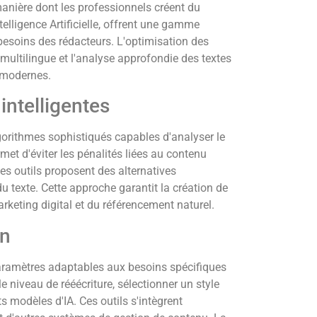
manière dont les professionnels créent du
telligence Artificielle, offrent une gamme
besoins des rédacteurs. L'optimisation des
multilingue et l'analyse approfondie des textes
s modernes.
intelligentes
gorithmes sophistiqués capables d'analyser le
met d'éviter les pénalités liées au contenu
s outils proposent des alternatives
u texte. Cette approche garantit la création de
keting digital et du référencement naturel.
on
aramètres adaptables aux besoins spécifiques
le niveau de rééécriture, sélectionner un style
ts modèles d'IA. Ces outils s'intègrent