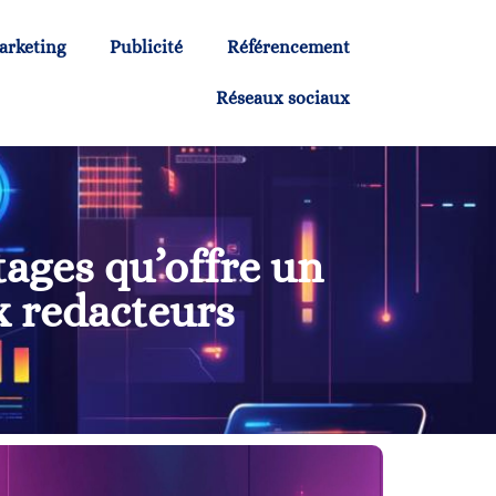
arketing
Publicité
Référencement
Réseaux sociaux
tages qu’offre un
x redacteurs