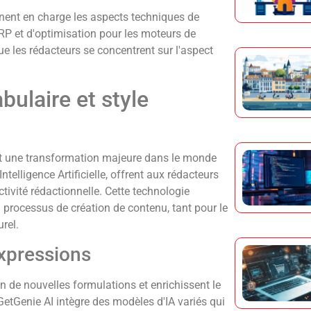
nent en charge les aspects techniques de
ERP et d'optimisation pour les moteurs de
ue les rédacteurs se concentrent sur l'aspect
ulaire et style
ent une transformation majeure dans le monde
Intelligence Artificielle, offrent aux rédacteurs
tivité rédactionnelle. Cette technologie
processus de création de contenu, tant pour le
rel.
xpressions
ion de nouvelles formulations et enrichissent le
etGenie AI intègre des modèles d'IA variés qui