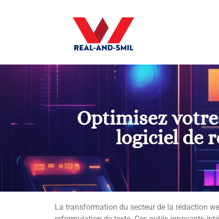
Optimisez votre 
logiciel de
La transformation du secteur de la rédaction we
reformulation de texte. Ces outils innovants intégr