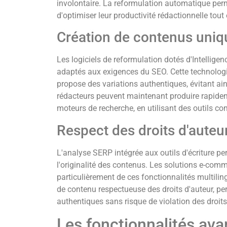
involontaire. La reformulation automatique per
d'optimiser leur productivité rédactionnelle tou
Création de contenus uniq
Les logiciels de reformulation dotés d'Intelligenc
adaptés aux exigences du SEO. Cette technologie 
propose des variations authentiques, évitant ain
rédacteurs peuvent maintenant produire rapidem
moteurs de recherche, en utilisant des outils 
Respect des droits d'auteu
L'analyse SERP intégrée aux outils d'écriture p
l'originalité des contenus. Les solutions e-com
particulièrement de ces fonctionnalités multilin
de contenu respectueuse des droits d'auteur, pe
authentiques sans risque de violation des droits 
Les fonctionnalités ava