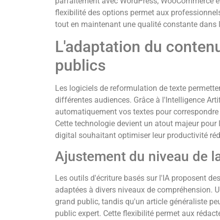
parfaitement avec WordPress, WooCommerce et 
flexibilité des options permet aux professionnels
tout en maintenant une qualité constante dans l
L'adaptation du contenu
publics
Les logiciels de reformulation de texte permett
différentes audiences. Grâce à l'Intelligence Arti
automatiquement vos textes pour correspondre a
Cette technologie devient un atout majeur pour 
digital souhaitant optimiser leur productivité ré
Ajustement du niveau de 
Les outils d'écriture basés sur l'IA proposent de
adaptées à divers niveaux de compréhension. Un 
grand public, tandis qu'un article généraliste pe
public expert. Cette flexibilité permet aux rédac