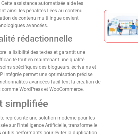
. Cette assistance automatisée aide les
ant ainsi les pénalités liées au contenu
ation de contenu multilingue devient
chnologiques avancées.
lité rédactionnelle
re la lisibilité des textes et garantit une
ficacité tout en maintenant une qualité
esoins spécifiques des blogueurs, écrivains et
RP intégrée permet une optimisation précise
nctionnalités avancées facilitent la création de
mes comme WordPress et WooCommerce.
t simplifiée
exte représente une solution moderne pour les
e sur l'Intelligence Artificielle, transforme le
outils performants pour éviter la duplication